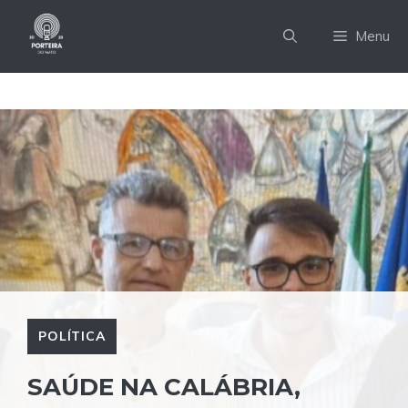
Pular
para
Menu
o
conteúdo
POLÍTICA
SAÚDE NA CALÁBRIA,