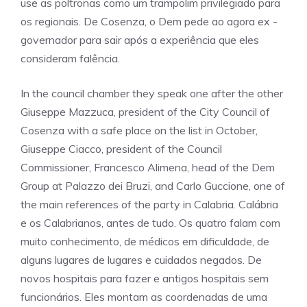
use as poltronas como um trampolim privilegiado para
os regionais. De Cosenza, o Dem pede ao agora ex -
governador para sair após a experiência que eles
consideram falência.
In the council chamber they speak one after the other
Giuseppe Mazzuca, president of the City Council of
Cosenza with a safe place on the list in October,
Giuseppe Ciacco, president of the Council
Commissioner, Francesco Alimena, head of the Dem
Group at Palazzo dei Bruzi, and Carlo Guccione, one of
the main references of the party in Calabria. Calábria
e os Calabrianos, antes de tudo. Os quatro falam com
muito conhecimento, de médicos em dificuldade, de
alguns lugares de lugares e cuidados negados. De
novos hospitais para fazer e antigos hospitais sem
funcionários. Eles montam as coordenadas de uma