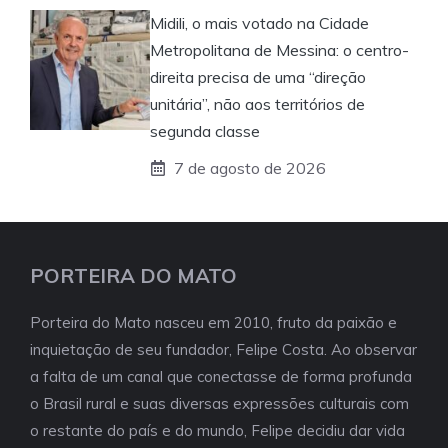
Midili, o mais votado na Cidade
Metropolitana de Messina: o centro-
direita precisa de uma “direção
unitária”, não aos territórios de
segunda classe
7 de agosto de 2026
PORTEIRA DO MATO
Porteira do Mato nasceu em 2010, fruto da paixão e
inquietação de seu fundador, Felipe Costa. Ao observar
a falta de um canal que conectasse de forma profunda
o Brasil rural e suas diversas expressões culturais com
o restante do país e do mundo, Felipe decidiu dar vida