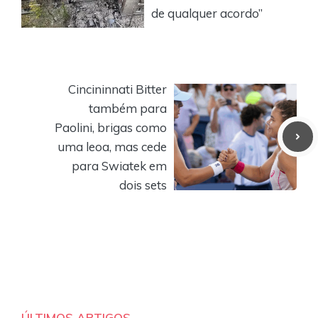
de qualquer acordo”
Cincininnati Bitter
também para
Paolini, brigas como
uma leoa, mas cede
para Swiatek em
dois sets
ÚLTIMOS ARTIGOS