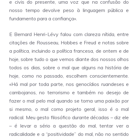
e civis do presente, uma voz que na confusão do
nosso tempo devolve peso à linguagem pública e
fundamento para a confiança».
E Bernard Henri-Lévy falou com clareza nítida, entre
citações de Rousseau, Hobbes e Freud e notas sobre
a política, incluindo a política francesa, de ontem e de
hoje, sobre tudo o que vemos diante dos nossos olhos
todos os dias, sobre o mal que alguns na história de
hoje, como no passado, escolhem conscientemente.
«Há mal por toda parte, nos genocídios ruandeses e
cambojanos, no terrorismo e também no desejo de
fazer o mal pelo mal quando se torna uma paixão por
si mesmo, o mal como projeto geral, isso é o mal
radical. Meu gesto filosófico durante décadas – diz ele
– é levar a sério a questão do mal, tentar ver a
radicalidade e a “positividade” do mal, não no sentido