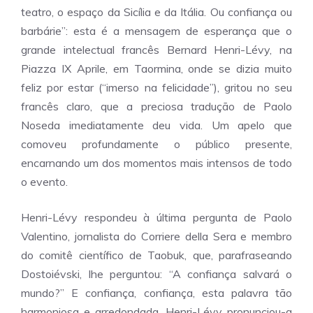
teatro, o espaço da Sicília e da Itália. Ou confiança ou
barbárie”: esta é a mensagem de esperança que o
grande intelectual francês Bernard Henri-Lévy, na
Piazza IX Aprile, em Taormina, onde se dizia muito
feliz por estar (“imerso na felicidade”), gritou no seu
francês claro, que a preciosa tradução de Paolo
Noseda imediatamente deu vida. Um apelo que
comoveu profundamente o público presente,
encarnando um dos momentos mais intensos de todo
o evento.
Henri-Lévy respondeu à última pergunta de Paolo
Valentino, jornalista do Corriere della Sera e membro
do comitê científico de Taobuk, que, parafraseando
Dostoiévski, lhe perguntou: “A confiança salvará o
mundo?” E confiança, confiança, esta palavra tão
harmoniosa e arredondada, Henri-Lévy pronunciou-a