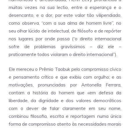
muitas vezes na sua lectio, entre a esperança e o
desencanto, e a dor, por este valor tão vilipendiado,
como observa, “com a sua alma de homem livre”, no
seu olhar lúcido de intelectual, de filósofo e de repórter
nos lugares por onde passa (“o direito internacional
sofre de problemas gravíssimos – diz ele –
praticamente todos violaram o direito internacional”).
Ele mereceu o Prêmio Taobuk pelo compromisso cívico
e pensamento crítico e que exibiu com orgulho; e as
motivações, pronunciadas por Antonella Ferrara,
contam a história do homem que «em defesa da
liberdade, da dignidade e dos valores democráticos
com o dever de falar claramente em seu nome,
combinou filosofia, escrita e reportagem numa única
forma de compromisso atento às necessidades morais