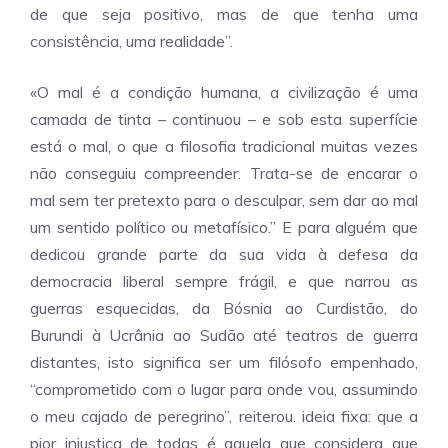
de que seja positivo, mas de que tenha uma
consistência, uma realidade”.
«O mal é a condição humana, a civilização é uma
camada de tinta – continuou – e sob esta superfície
está o mal, o que a filosofia tradicional muitas vezes
não conseguiu compreender. Trata-se de encarar o
mal sem ter pretexto para o desculpar, sem dar ao mal
um sentido político ou metafísico.” E para alguém que
dedicou grande parte da sua vida à defesa da
democracia liberal sempre frágil, e que narrou as
guerras esquecidas, da Bósnia ao Curdistão, do
Burundi à Ucrânia ao Sudão até teatros de guerra
distantes, isto significa ser um filósofo empenhado,
“comprometido com o lugar para onde vou, assumindo
o meu cajado de peregrino”, reiterou. ideia fixa: que a
pior injustiça de todas é aquela que considera que