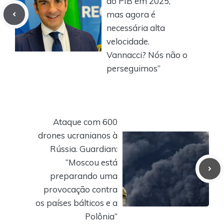
do PIB em 2025,
mas agora é
necessária alta
velocidade.
Vannacci? Nós não o
perseguimos”
Ataque com 600
drones ucranianos à
Rússia. Guardian:
“Moscou está
preparando uma
provocação contra
os países bálticos e a
Polônia”