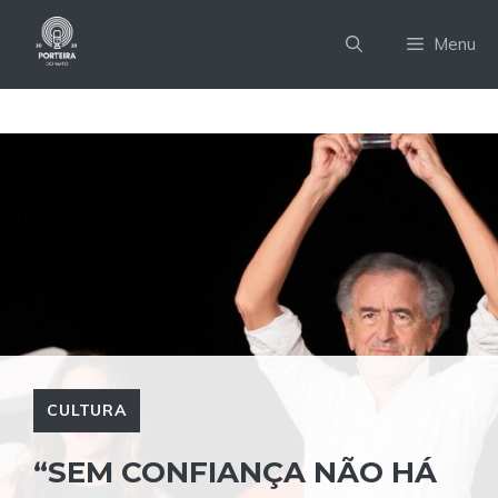
Pular
para
Menu
o
conteúdo
CULTURA
“SEM CONFIANÇA NÃO HÁ