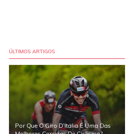
ÚLTIMOS ARTIGOS
Por Que O Giro D’Italia É Uma Das
Melhores Corridas De Ciclismo?